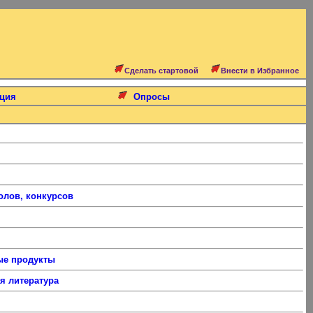
Сделать стартовой
Внести в Избранное
ция
Опросы
олов, конкурсов
е продукты
я литература