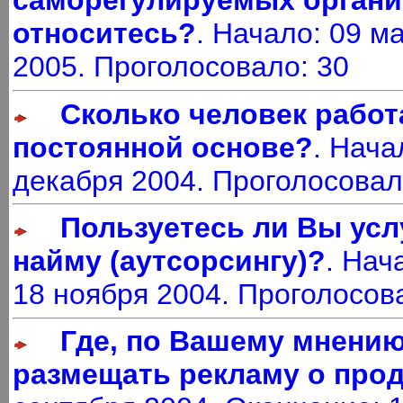
саморегулируемых организ
относитесь?
. Начало: 09 м
2005. Проголосовало: 30
Сколько человек работ
постоянной основе?
. Нача
декабря 2004. Проголосовал
Пользуетесь ли Вы ус
найму (аутсорсингу)?
. Нач
18 ноября 2004. Проголосов
Где, по Вашему мнени
размещать рекламу о про